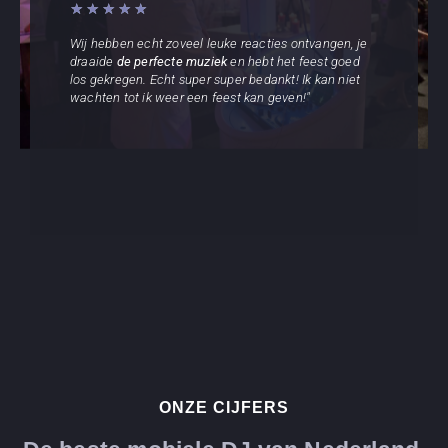
★
★
★
★
★
Wij hebben echt zoveel leuke reacties ontvangen, je
draaide
de perfecte muziek
en hebt het feest goed
los gekregen. Echt super super bedankt! Ik kan niet
wachten tot ik weer een feest kan geven!"
ONZE CIJFERS