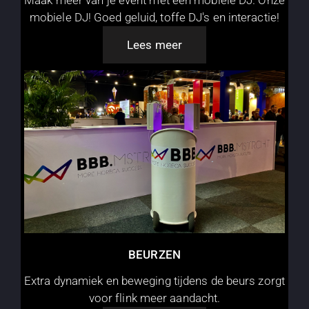
Maak meer van je event met een mobiele DJ. Onze
mobiele DJ! Goed geluid, toffe DJ's en interactie!
Lees meer
BEURZEN
Extra dynamiek en beweging tijdens de beurs zorgt
voor flink meer aandacht.