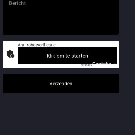
Anti-robotverificatie
Klik om te starten
Captcha ⇗
Friendly
Verzenden