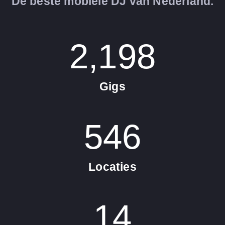
De beste mobiele DJ van Nederland.
2,198
Gigs
546
Locaties
14